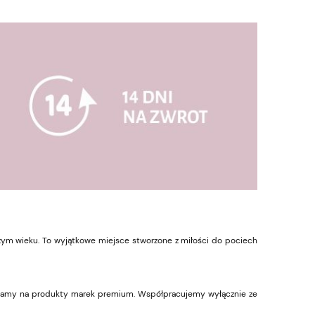
rszym wieku. To wyjątkowe miejsce stworzone z miłości do pociech
tawiamy na produkty marek premium. Współpracujemy wyłącznie ze