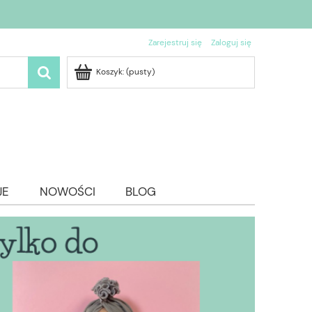
Zarejestruj się
Zaloguj się
Koszyk:
(pusty)
JE
NOWOŚCI
BLOG