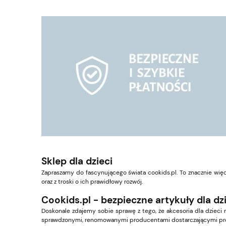
Sklep dla dzieci
Zapraszamy do fascynującego świata cookids.pl. To znacznie więc
oraz z troski o ich prawidłowy rozwój.
Cookids.pl - bezpieczne artykuły dla dz
Doskonale zdajemy sobie sprawę z tego, że akcesoria dla dziec
sprawdzonymi, renomowanymi producentami dostarczającymi pro