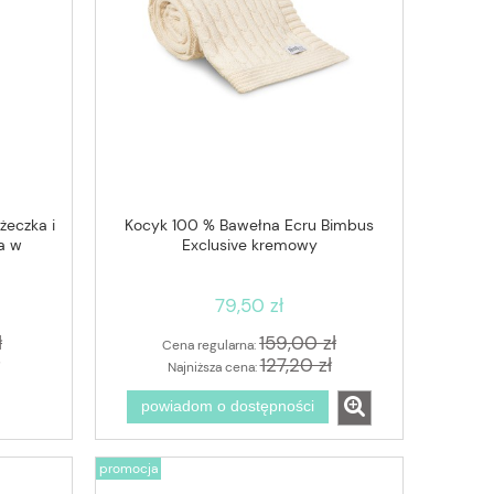
óżeczka i
Kocyk 100 % Bawełna Ecru Bimbus
a w
Exclusive kremowy
79,50 zł
ł
159,00 zł
Cena regularna:
127,20 zł
Najniższa cena:
powiadom o dostępności
promocja