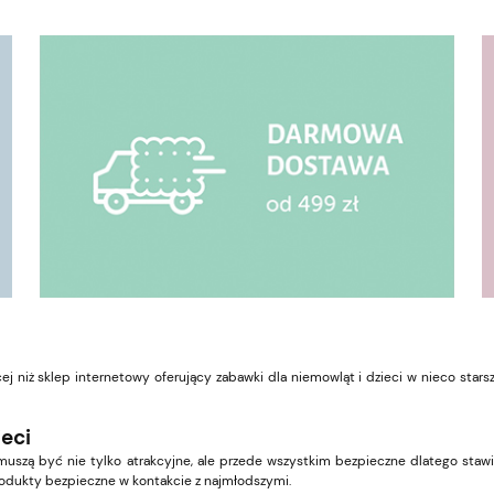
ej niż sklep internetowy oferujący zabawki dla niemowląt i dzieci w nieco sta
ieci
i muszą być nie tylko atrakcyjne, ale przede wszystkim bezpieczne dlatego s
dukty bezpieczne w kontakcie z najmłodszymi.