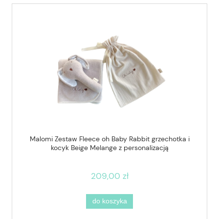
Malomi Zestaw Fleece oh Baby Rabbit grzechotka i
kocyk Beige Melange z personalizacją
209,00 zł
do koszyka