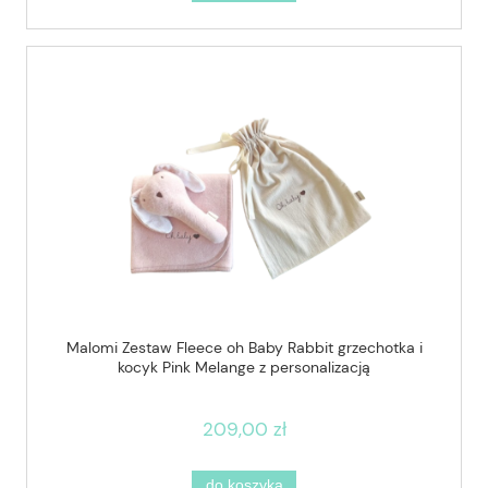
Malomi Zestaw Fleece oh Baby Rabbit grzechotka i
kocyk Pink Melange z personalizacją
209,00 zł
do koszyka