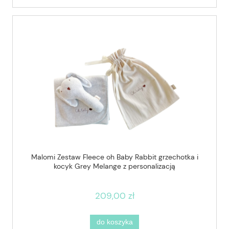
Malomi Zestaw Fleece oh Baby Rabbit grzechotka i
kocyk Grey Melange z personalizacją
209,00 zł
do koszyka