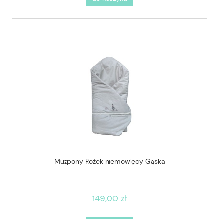
Muzpony Rożek niemowlęcy Gąska
149,00 zł