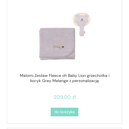
Malomi Zestaw Fleece oh Baby Lion grzechotka i
kocyk Grey Melange z personalizacją
209,00 zł
do koszyka