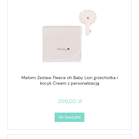
Malomi Zestaw Fleece oh Baby Lion grzechotka i
kocyk Cream z personalizacją
209,00 zł
do koszyka