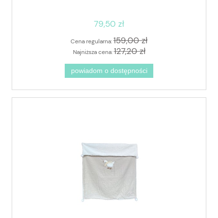
79,50 zł
159,00 zł
Cena regularna:
127,20 zł
Najniższa cena:
powiadom o dostępności