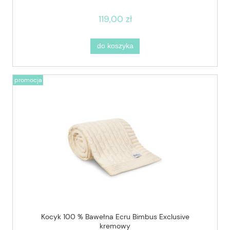
119,00 zł
do koszyka
promocja
Kocyk 100 % Bawełna Ecru Bimbus Exclusive
kremowy