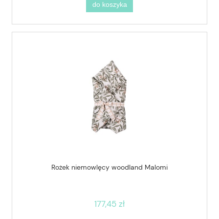
do koszyka
Rożek niemowlęcy woodland Malomi
177,45 zł