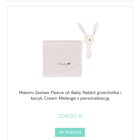
Malomi Zestaw Fleece oh Baby Rabbit grzechotka i
kocyk Cream Melange z personalizacją
209,00 zł
do koszyka