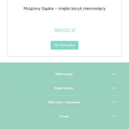
Muzpony Gąska – miękki kocyk niemowlęcy
169,00 zł
do koszyka
Informacje
Moje konto
Płatności i dostawa
O nas