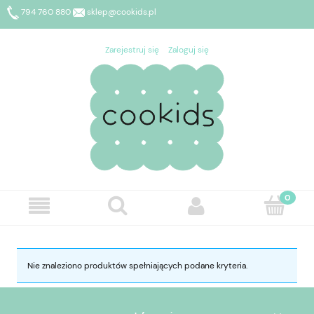
794 760 880
sklep@cookids.pl
Zarejestruj się
Zaloguj się
Nie znaleziono produktów spełniających podane kryteria.