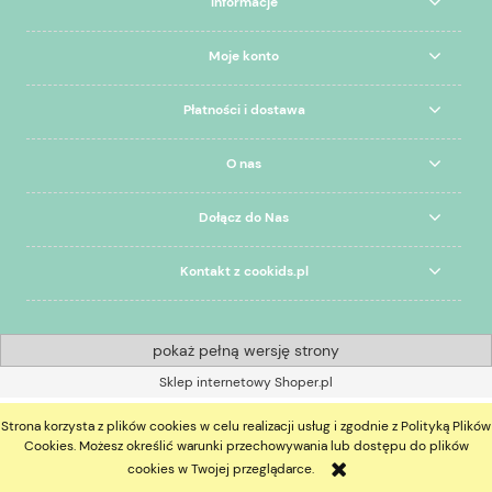
Informacje
Moje konto
Płatności i dostawa
O nas
Dołącz do Nas
Kontakt z cookids.pl
pokaż pełną wersję strony
Sklep internetowy Shoper.pl
Strona korzysta z plików cookies w celu realizacji usług i zgodnie z Polityką Plików
Cookies. Możesz określić warunki przechowywania lub dostępu do plików
cookies w Twojej przeglądarce.