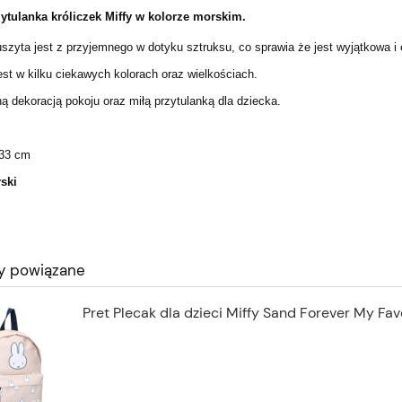
ytulanka króliczek
Miffy
w kolorze
morskim
.
zyta jest z przyjemnego w dotyku sztruksu, co sprawia że jest wyjątkowa i 
st w kilku ciekawych kolorach oraz wielkościach.
ą dekoracją pokoju oraz miłą przytulanką dla dziecka.
33 cm
ski
y powiązane
Pret Plecak dla dzieci Miffy Sand Forever My Fav