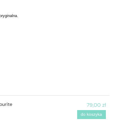
oryginalna.
ourite
79,00 zł
do koszyka