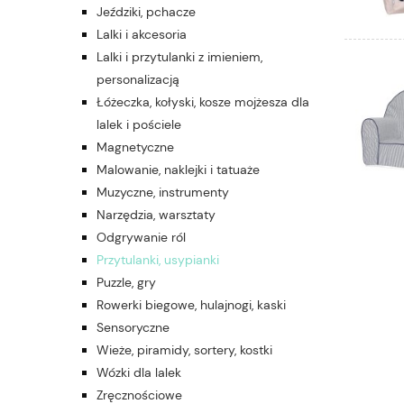
Jeździki, pchacze
Lalki i akcesoria
Lalki i przytulanki z imieniem,
personalizacją
Łóżeczka, kołyski, kosze mojżesza dla
lalek i pościele
Magnetyczne
Malowanie, naklejki i tatuaże
Muzyczne, instrumenty
Narzędzia, warsztaty
Odgrywanie ról
Przytulanki, usypianki
Puzzle, gry
Rowerki biegowe, hulajnogi, kaski
Sensoryczne
Wieże, piramidy, sortery, kostki
Wózki dla lalek
Zręcznościowe