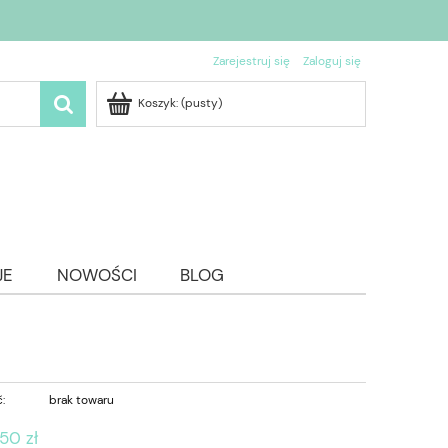
Zarejestruj się
Zaloguj się
Koszyk:
(pusty)
JE
NOWOŚCI
BLOG
:
brak towaru
50 zł