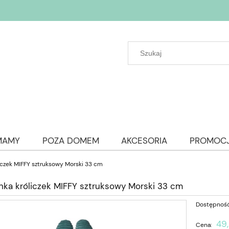
MAMY
POZA DOMEM
AKCESORIA
PROMOC
liczek MIFFY sztruksowy Morski 33 cm
anka króliczek MIFFY sztruksowy Morski 33 cm
Dostępność
49,
Cena: