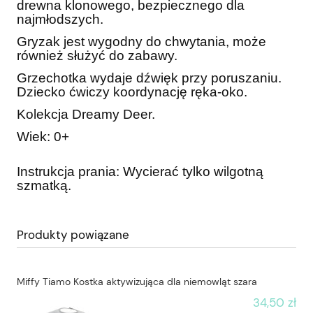
drewna klonowego, bezpiecznego dla
najmłodszych.
Gryzak jest wygodny do chwytania, może
również służyć do zabawy.
Grzechotka wydaje dźwięk przy poruszaniu.
Dziecko ćwiczy koordynację ręka-oko.
Kolekcja Dreamy Deer.
Wiek: 0+
Instrukcja prania: Wycierać tylko wilgotną
szmatką.
Produkty powiązane
Miffy Tiamo Kostka aktywizująca dla niemowląt szara
34,50 zł