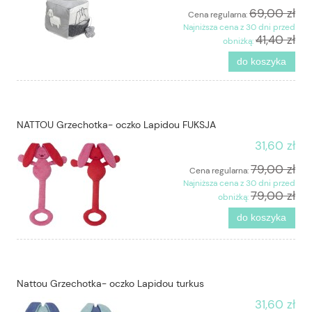
69,00 zł
Cena regularna:
Najniższa cena z 30 dni przed
41,40 zł
obniżką:
do koszyka
NATTOU Grzechotka- oczko Lapidou FUKSJA
31,60 zł
79,00 zł
Cena regularna:
Najniższa cena z 30 dni przed
79,00 zł
obniżką:
do koszyka
Nattou Grzechotka- oczko Lapidou turkus
31,60 zł