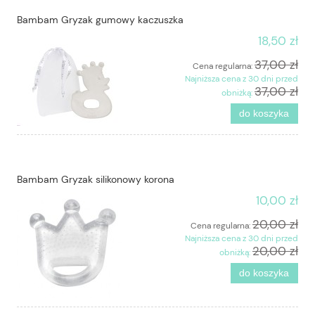
Bambam Gryzak gumowy kaczuszka
18,50 zł
37,00 zł
Cena regularna:
Najniższa cena z 30 dni przed
37,00 zł
obniżką:
do koszyka
Bambam Gryzak silikonowy korona
10,00 zł
20,00 zł
Cena regularna:
Najniższa cena z 30 dni przed
20,00 zł
obniżką:
do koszyka