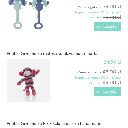
79,00 zł
Cena regularna:
Najniższa cena z 30 dni przed
79,00 zł
obniżką:
do koszyka
Pebble Grzechotka małpka koralowa hand made
24,50 zł
49,00 zł
Cena regularna:
Najniższa cena z 30 dni przed
49,00 zł
obniżką:
do koszyka
Pebble Grzechotka PIXIE kula niebieska hand made