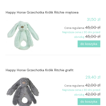
Happy Horse Grzechotka Królik Ritchie miętowa
31,50 zł
45,00 zł
Cena regularna:
Najniższa cena z 30 dni przed
45,00 zł
obniżką:
do koszyka
Happy Horse Grzechotka Królik Ritchie grafit
29,40 zł
42,00 zł
Cena regularna:
Najniższa cena z 30 dni przed
42,00 zł
obniżką:
do koszyka