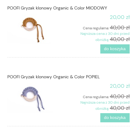
POOFI Gryzak klonowy Organic & Color MIODOWY
20,00 zł
40,00 zł
Cena regularna:
Najniższa cena z 30 dni przed
40,00 zł
obniżką:
do koszyka
POOFI Gryzak klonowy Organic & Color POPIEL
20,00 zł
40,00 zł
Cena regularna:
Najniższa cena z 30 dni przed
40,00 zł
obniżką:
do koszyka