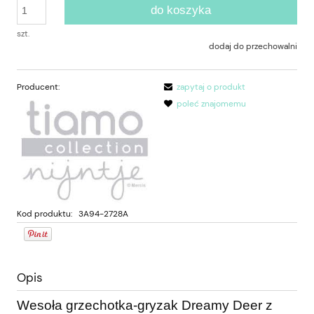
do koszyka
szt.
dodaj do przechowalni
Producent:
zapytaj o produkt
poleć znajomemu
Kod produktu:
3A94-2728A
Opis
Wesoła grzechotka-gryzak Dreamy Deer z