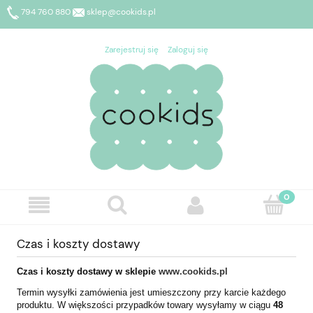
794 760 880
sklep@cookids.pl
Zarejestruj się
Zaloguj się
Czas i koszty dostawy
Czas i koszty dostawy w sklepie
www.cookids.pl
Termin wysyłki zamówienia jest umieszczony przy karcie każdego
produktu. W większości przypadków towary wysyłamy w ciągu
48