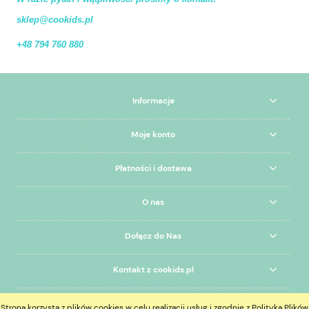
sklep@cookids.pl
+48 794 760 880
Informacje
Moje konto
Płatności i dostawa
O nas
Dołącz do Nas
Kontakt z cookids.pl
Strona korzysta z plików cookies w celu realizacji usług i zgodnie z Polityką Plików