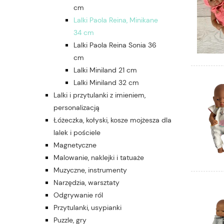
cm
Lalki Paola Reina, Minikane
34 cm
Lalki Paola Reina Sonia 36
cm
Lalki Miniland 21 cm
Lalki Miniland 32 cm
Lalki i przytulanki z imieniem,
personalizacją
Łóżeczka, kołyski, kosze mojżesza dla
lalek i pościele
Magnetyczne
Malowanie, naklejki i tatuaże
Muzyczne, instrumenty
Narzędzia, warsztaty
Odgrywanie ról
Przytulanki, usypianki
Puzzle, gry