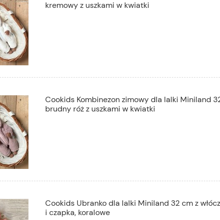
kremowy z uszkami w kwiatki
Cookids Kombinezon zimowy dla lalki Miniland 3
brudny róż z uszkami w kwiatki
Cookids Ubranko dla lalki Miniland 32 cm z włócz
i czapka, koralowe