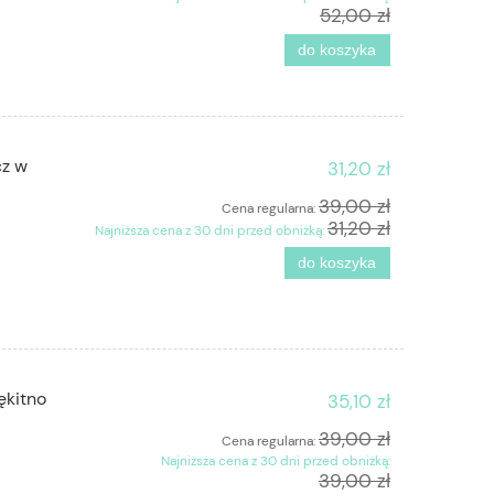
52,00 zł
do koszyka
cz w
31,20 zł
39,00 zł
Cena regularna:
31,20 zł
Najniższa cena z 30 dni przed obniżką:
do koszyka
ękitno
35,10 zł
39,00 zł
Cena regularna:
Najniższa cena z 30 dni przed obniżką:
39,00 zł