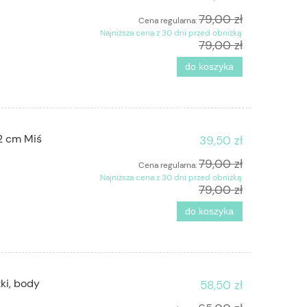
79,00 zł
Cena regularna:
Najniższa cena z 30 dni przed obniżką:
79,00 zł
do koszyka
2 cm Miś
39,50 zł
79,00 zł
Cena regularna:
Najniższa cena z 30 dni przed obniżką:
79,00 zł
do koszyka
ki, body
58,50 zł