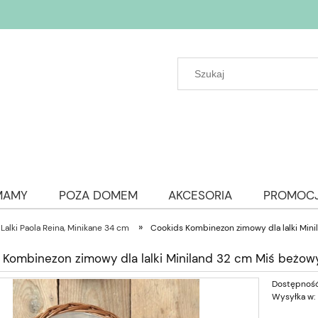
MAMY
POZA DOMEM
AKCESORIA
PROMOC
»
Lalki Paola Reina, Minikane 34 cm
Cookids Kombinezon zimowy dla lalki Mini
 Kombinezon zimowy dla lalki Miniland 32 cm Miś beżowy
Dostępność
Wysyłka w: