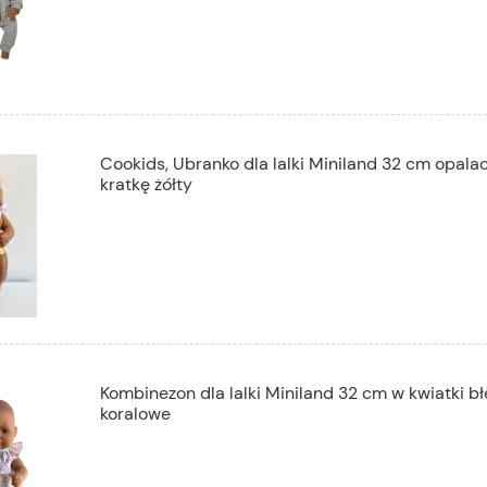
Cookids, Ubranko dla lalki Miniland 32 cm opala
kratkę żółty
Kombinezon dla lalki Miniland 32 cm w kwiatki bł
koralowe