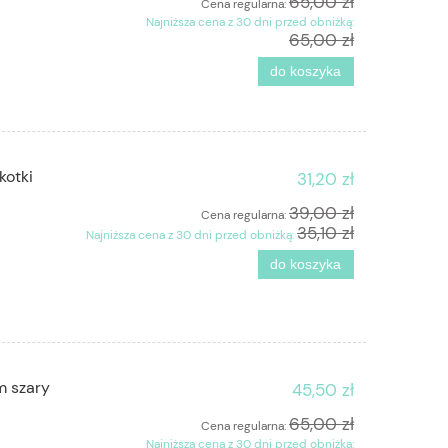
65,00 zł
Cena regularna:
Najniższa cena z 30 dni przed obniżką:
65,00 zł
do koszyka
kotki
31,20 zł
39,00 zł
Cena regularna:
35,10 zł
Najniższa cena z 30 dni przed obniżką:
do koszyka
m szary
45,50 zł
65,00 zł
Cena regularna:
Najniższa cena z 30 dni przed obniżką: