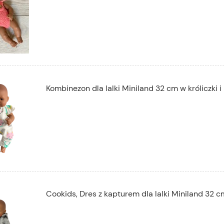
Kombinezon dla lalki Miniland 32 cm w króliczki i 
Cookids, Dres z kapturem dla lalki Miniland 32 c