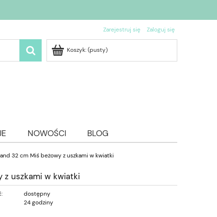
Zarejestruj się
Zaloguj się
Koszyk:
(pusty)
JE
NOWOŚCI
BLOG
land 32 cm Miś beżowy z uszkami w kwiatki
 z uszkami w kwiatki
:
dostępny
24 godziny