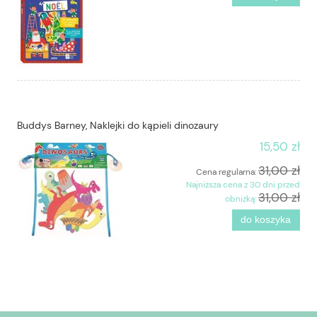
Buddys Barney, Naklejki do kąpieli dinozaury
15,50 zł
31,00 zł
Cena regularna:
Najniższa cena z 30 dni przed
31,00 zł
obniżką:
do koszyka