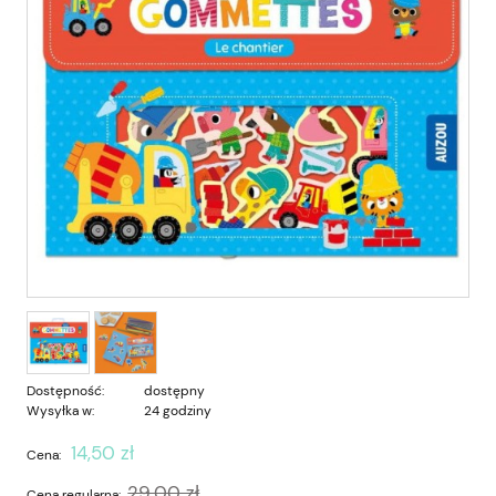
Dostępność:
dostępny
Wysyłka w:
24 godziny
14,50 zł
Cena:
29,00 zł
Cena regularna: