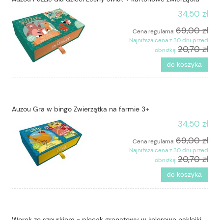
34,50 zł
69,00 zł
Cena regularna:
Najniższa cena z 30 dni przed
20,70 zł
obniżką:
do koszyka
Auzou Gra w bingo Zwierzątka na farmie 3+
34,50 zł
69,00 zł
Cena regularna:
Najniższa cena z 30 dni przed
20,70 zł
obniżką:
do koszyka
Worek ze sznurkiem - plecak granatowy w kolorowe naklejki