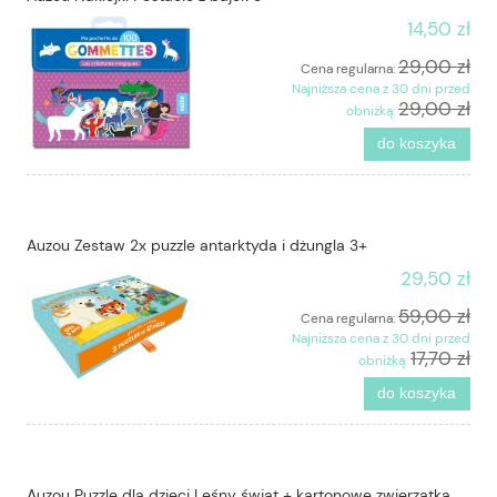
14,50 zł
29,00 zł
Cena regularna:
Najniższa cena z 30 dni przed
29,00 zł
obniżką:
do koszyka
Auzou Zestaw 2x puzzle antarktyda i dżungla 3+
29,50 zł
59,00 zł
Cena regularna:
Najniższa cena z 30 dni przed
17,70 zł
obniżką:
do koszyka
Auzou Puzzle dla dzieci Leśny świat + kartonowe zwierzątka