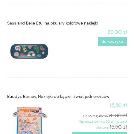
Sass and Belle Etui na okulary kolorowe naklejki
29,00 zł
do koszyka
Buddys Barney, Naklejki do kąpieli świat jednorożców
15,50 zł
31,00 zł
Cena regularna:
Najniższa cena z 30 dni przed
15,50 zł
obniżką: