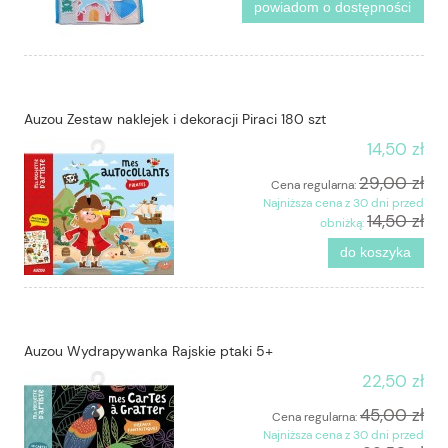
powiadom o dostępności
Auzou Zestaw naklejek i dekoracji Piraci 180 szt
14,50 zł
29,00 zł
Cena regularna:
Najniższa cena z 30 dni przed
14,50 zł
obniżką:
do koszyka
Auzou Wydrapywanka Rajskie ptaki 5+
22,50 zł
45,00 zł
Cena regularna:
Najniższa cena z 30 dni przed