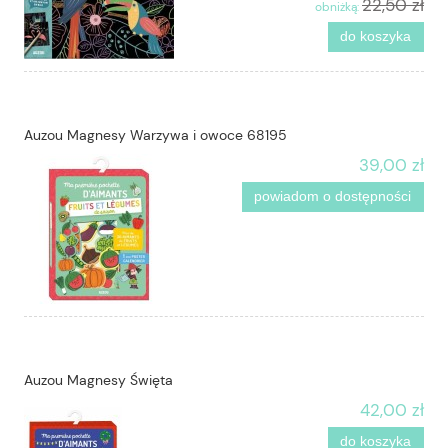
22,50 zł
obniżką:
do koszyka
Auzou Magnesy Warzywa i owoce 68195
39,00 zł
powiadom o dostępności
Auzou Magnesy Święta
42,00 zł
do koszyka