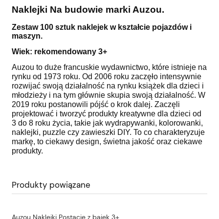
Naklejki Na budowie marki Auzou.
Zestaw 100 sztuk naklejek w kształcie pojazdów i
maszyn.
Wiek: rekomendowany 3+
Auzou to duże francuskie wydawnictwo, które istnieje na
rynku od 1973 roku. Od 2006 roku zaczęło intensywnie
rozwijać swoją działalność na rynku książek dla dzieci i
młodzieży i na tym głównie skupia swoją działalność. W
2019 roku postanowili pójść o krok dalej. Zaczęli
projektować i tworzyć produkty kreatywne dla dzieci od
3 do 8 roku życia, takie jak wydrapywanki, kolorowanki,
naklejki, puzzle czy zawieszki DIY. To co charakteryzuje
markę, to ciekawy design, świetna jakość oraz ciekawe
produkty.
Produkty powiązane
Auzou Naklejki Postacie z bajek 3+