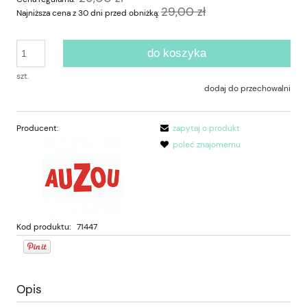
29,00 zł
Najniższa cena z 30 dni przed obniżką:
do koszyka
szt.
dodaj do przechowalni
Producent:
zapytaj o produkt
poleć znajomemu
Kod produktu:
71447
Opis