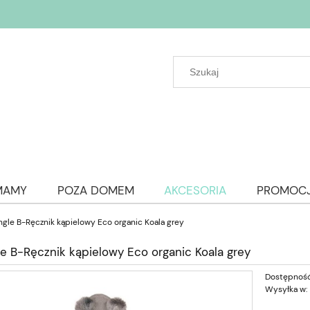
MAMY
POZA DOMEM
AKCESORIA
PROMOC
ngle B-Ręcznik kąpielowy Eco organic Koala grey
e B-Ręcznik kąpielowy Eco organic Koala grey
Dostępność
Wysyłka w: