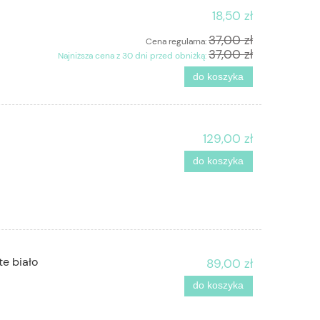
18,50 zł
37,00 zł
Cena regularna:
37,00 zł
Najniższa cena z 30 dni przed obniżką:
do koszyka
129,00 zł
do koszyka
e biało
89,00 zł
do koszyka