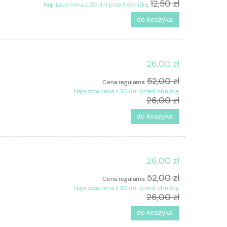
12,50 zł
Najniższa cena z 30 dni przed obniżką:
do koszyka
26,00 zł
52,00 zł
Cena regularna:
Najniższa cena z 30 dni przed obniżką:
26,00 zł
do koszyka
26,00 zł
52,00 zł
Cena regularna:
Najniższa cena z 30 dni przed obniżką:
26,00 zł
do koszyka