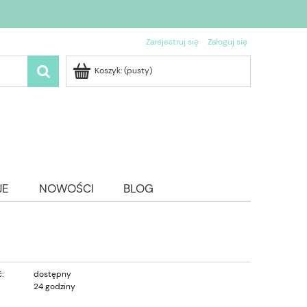
Zarejestruj się
Zaloguj się
Koszyk:
(pusty)
JE
NOWOŚCI
BLOG
:
dostępny
24 godziny