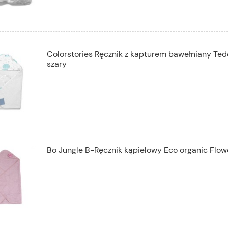
Colorstories Ręcznik z kapturem bawełniany Te
szary
Bo Jungle B-Ręcznik kąpielowy Eco organic Flow