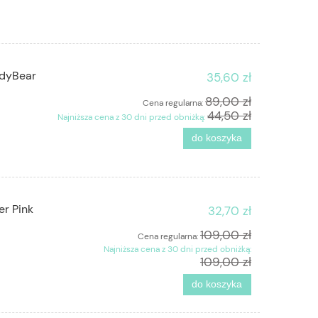
ddyBear
35,60 zł
89,00 zł
Cena regularna:
44,50 zł
Najniższa cena z 30 dni przed obniżką:
do koszyka
er Pink
32,70 zł
109,00 zł
Cena regularna:
Najniższa cena z 30 dni przed obniżką:
109,00 zł
do koszyka