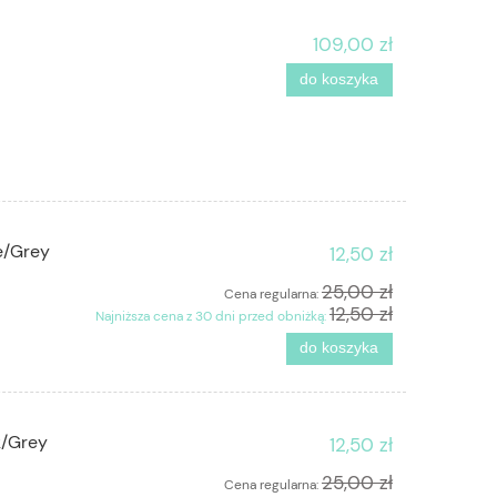
109,00 zł
do koszyka
e/Grey
12,50 zł
25,00 zł
Cena regularna:
12,50 zł
Najniższa cena z 30 dni przed obniżką:
do koszyka
k/Grey
12,50 zł
25,00 zł
Cena regularna: