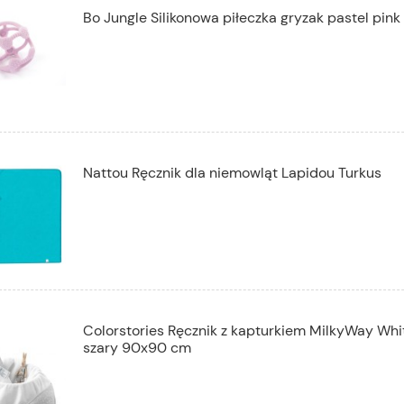
Bo Jungle Silikonowa piłeczka gryzak pastel pink
Nattou Ręcznik dla niemowląt Lapidou Turkus
Colorstories Ręcznik z kapturkiem MilkyWay Whit
szary 90x90 cm