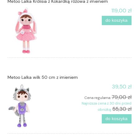
Metoo Lalka Królisia z Kokardką różowa z imieniem
119,00 zł
do koszyka
Metoo Lalka wilk 50 cm z imieniem
39,50 zł
79,00 zł
Cena regularna:
Najniższa cena z 30 dni przed
55,30 zł
obniżką:
do koszyka