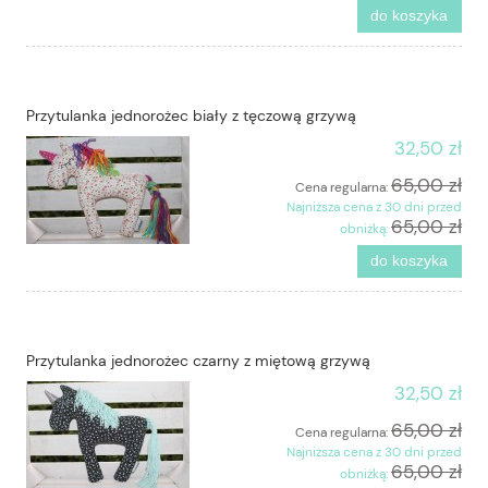
do koszyka
Przytulanka jednorożec biały z tęczową grzywą
32,50 zł
65,00 zł
Cena regularna:
Najniższa cena z 30 dni przed
65,00 zł
obniżką:
do koszyka
Przytulanka jednorożec czarny z miętową grzywą
32,50 zł
65,00 zł
Cena regularna:
Najniższa cena z 30 dni przed
65,00 zł
obniżką: