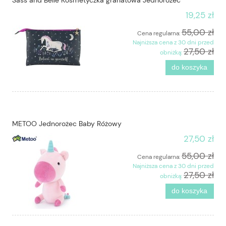
Sass and Belle Kosmetyczka granatowa Jednorożec
19,25 zł
55,00 zł
Cena regularna:
Najniższa cena z 30 dni przed
27,50 zł
obniżką:
do koszyka
METOO Jednorożec Baby Różowy
27,50 zł
55,00 zł
Cena regularna:
Najniższa cena z 30 dni przed
27,50 zł
obniżką:
do koszyka