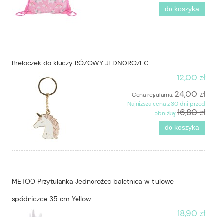
do koszyka
Breloczek do kluczy RÓŻOWY JEDNOROŻEC
12,00 zł
24,00 zł
Cena regularna:
Najniższa cena z 30 dni przed
16,80 zł
obniżką:
do koszyka
METOO Przytulanka Jednorożec baletnica w tiulowe
spódniczce 35 cm Yellow
18,90 zł