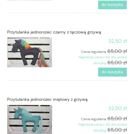
do koszyka
Przytulanka jednorożec czarny z tęczową grzywą
32,50 zł
65,00 zł
Cena regularna:
Najniższa cena z 30 dni przed
65,00 zł
obniżką:
do koszyka
Przytulanka jednorożec miętowy z grzywą
32,50 zł
65,00 zł
Cena regularna:
Najniższa cena z 30 dni przed
65,00 zł
obniżką: