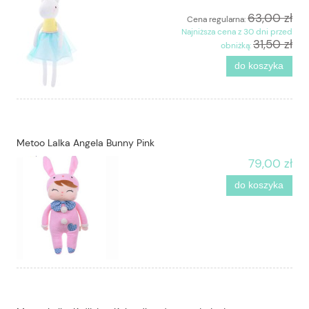
63,00 zł
Cena regularna:
Najniższa cena z 30 dni przed
31,50 zł
obniżką:
do koszyka
Metoo Lalka Angela Bunny Pink
79,00 zł
do koszyka