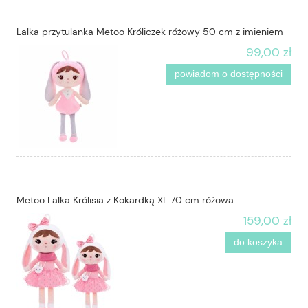
Lalka przytulanka Metoo Króliczek różowy 50 cm z imieniem
99,00 zł
powiadom o dostępności
Metoo Lalka Królisia z Kokardką XL 70 cm różowa
159,00 zł
do koszyka