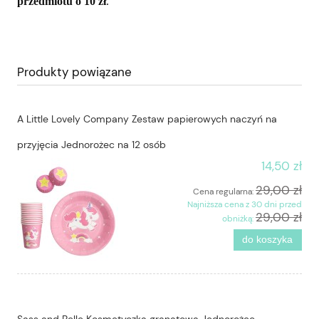
przedmiotu o 10 zł
.
Produkty powiązane
A Little Lovely Company Zestaw papierowych naczyń na
przyjęcia Jednorożec na 12 osób
14,50 zł
29,00 zł
Cena regularna:
Najniższa cena z 30 dni przed
29,00 zł
obniżką:
do koszyka