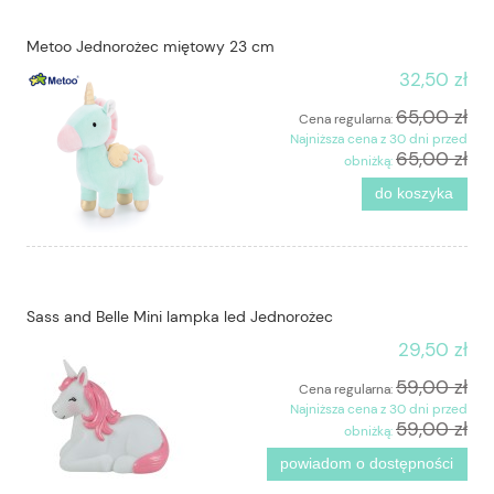
Metoo Jednorożec miętowy 23 cm
32,50 zł
65,00 zł
Cena regularna:
Najniższa cena z 30 dni przed
65,00 zł
obniżką:
do koszyka
Sass and Belle Mini lampka led Jednorożec
29,50 zł
59,00 zł
Cena regularna:
Najniższa cena z 30 dni przed
59,00 zł
obniżką:
powiadom o dostępności