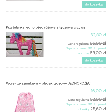
do koszyka
Przytulanka jednorożec różowy z tęczową grzywą
32,50 zł
65,00 zł
Cena regularna:
Najniższa cena z 30 dni przed
65,00 zł
obniżką:
do koszyka
Worek ze sznurkiem - plecak tęczowy JEDNOROŻEC
16,00 zł
32,00 zł
Cena regularna:
Najniższa cena z 30 dni przed
25,60 zł
obniżką: