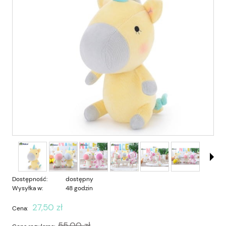
Dostępność:
dostępny
Wysyłka w:
48 godzin
27,50 zł
Cena:
55,00 zł