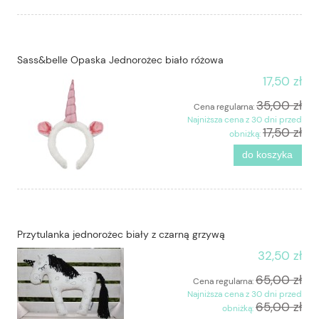
Sass&belle Opaska Jednorożec biało różowa
17,50 zł
35,00 zł
Cena regularna:
Najniższa cena z 30 dni przed
17,50 zł
obniżką:
do koszyka
Przytulanka jednorożec biały z czarną grzywą
32,50 zł
65,00 zł
Cena regularna:
Najniższa cena z 30 dni przed
65,00 zł
obniżką: