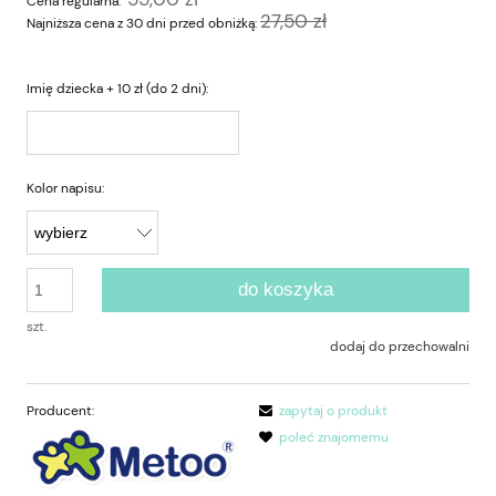
Cena regularna:
27,50 zł
Najniższa cena z 30 dni przed obniżką:
Imię dziecka + 10 zł (do 2 dni):
Kolor napisu:
do koszyka
szt.
dodaj do przechowalni
Producent:
zapytaj o produkt
poleć znajomemu