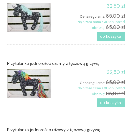
32,50 zł
65,00 zł
Cena regularna:
Najniższa cena z 30 dni przed
65,00 zł
obniżką:
do koszyka
Przytulanka jednorożec czarny z tęczową grzywą
32,50 zł
65,00 zł
Cena regularna:
Najniższa cena z 30 dni przed
65,00 zł
obniżką:
do koszyka
Przytulanka jednorożec różowy z tęczową grzywą