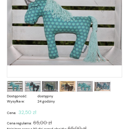
Dostępność:
dostępny
Wysyłka w:
24 godziny
32,50 zł
Cena:
65,00 zł
Cena regularna:
65,00 zł