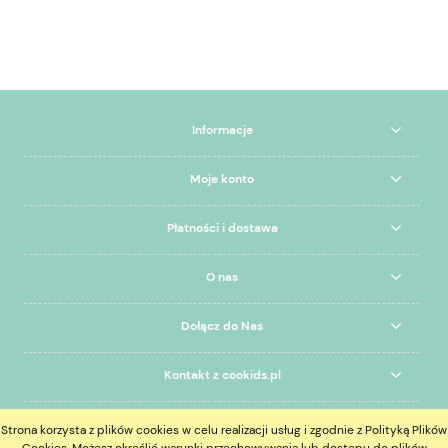
Informacje
Moje konto
Płatności i dostawa
O nas
Dołącz do Nas
Kontakt z cookids.pl
Strona korzysta z plików cookies w celu realizacji usług i zgodnie z Polityką Plików
pokaż pełną wersję strony