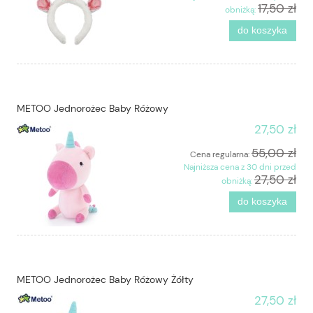
17,50 zł
obniżką:
do koszyka
METOO Jednorożec Baby Różowy
27,50 zł
55,00 zł
Cena regularna:
Najniższa cena z 30 dni przed
27,50 zł
obniżką:
do koszyka
METOO Jednorożec Baby Różowy Żółty
27,50 zł