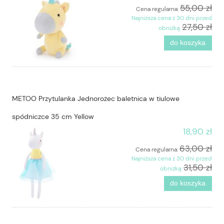
55,00 zł
Cena regularna:
Najniższa cena z 30 dni przed
27,50 zł
obniżką:
do koszyka
METOO Przytulanka Jednorożec baletnica w tiulowe
spódniczce 35 cm Yellow
18,90 zł
63,00 zł
Cena regularna:
Najniższa cena z 30 dni przed
31,50 zł
obniżką:
do koszyka