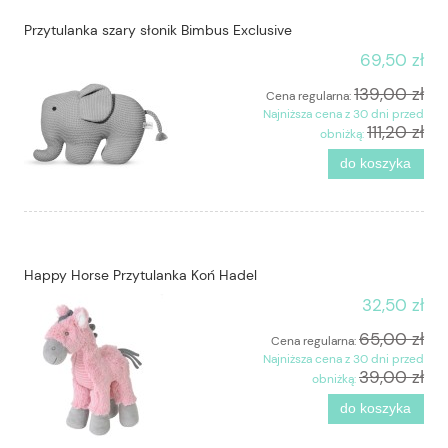
Przytulanka szary słonik Bimbus Exclusive
69,50 zł
139,00 zł
Cena regularna:
Najniższa cena z 30 dni przed
111,20 zł
obniżką:
do koszyka
Happy Horse Przytulanka Koń Hadel
32,50 zł
65,00 zł
Cena regularna:
Najniższa cena z 30 dni przed
39,00 zł
obniżką:
do koszyka