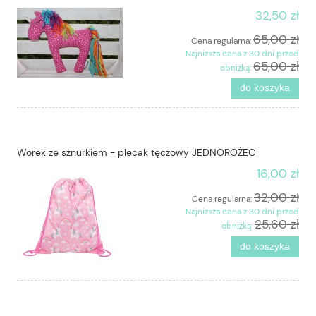
32,50 zł
65,00 zł
Cena regularna:
Najniższa cena z 30 dni przed
65,00 zł
obniżką:
do koszyka
Worek ze sznurkiem - plecak tęczowy JEDNOROŻEC
16,00 zł
32,00 zł
Cena regularna:
Najniższa cena z 30 dni przed
25,60 zł
obniżką:
do koszyka