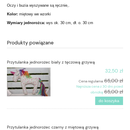
Oczy i buzia wyszywane są ręcznie,.
Kolor:
miętowy we wzorki
Wymiary jednorożca:
wys ok. 30 cm, dł. o. 30 cm
Produkty powiązane
Przytulanka jednorożec biały z tęczową grzywą
32,50 zł
65,00 zł
Cena regularna:
Najniższa cena z 30 dni przed
65,00 zł
obniżką:
do koszyka
Przytulanka jednorożec czarny z miętową grzywą