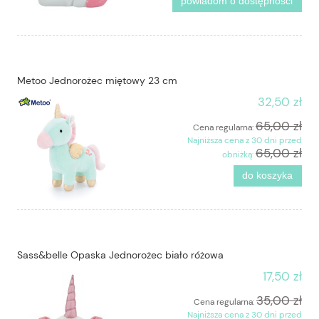
powiadom o dostępności
Metoo Jednorożec miętowy 23 cm
32,50 zł
65,00 zł
Cena regularna:
Najniższa cena z 30 dni przed
65,00 zł
obniżką:
do koszyka
Sass&belle Opaska Jednorożec biało różowa
17,50 zł
35,00 zł
Cena regularna:
Najniższa cena z 30 dni przed