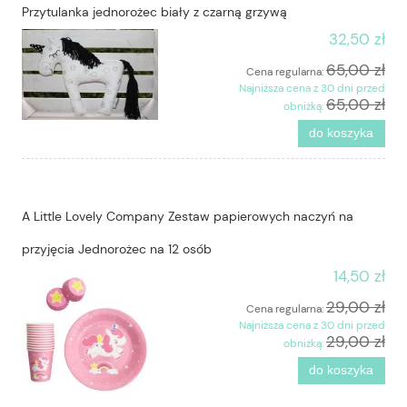
Przytulanka jednorożec biały z czarną grzywą
32,50 zł
65,00 zł
Cena regularna:
Najniższa cena z 30 dni przed
65,00 zł
obniżką:
do koszyka
A Little Lovely Company Zestaw papierowych naczyń na
przyjęcia Jednorożec na 12 osób
14,50 zł
29,00 zł
Cena regularna:
Najniższa cena z 30 dni przed
29,00 zł
obniżką:
do koszyka